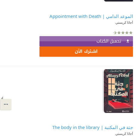
الموعد الدامي | Appointment with Death
أجاثا كريستي
تحميل الكتاب
اشترك الآن
جثة في المكتبة | The body in the library
أجاثا كريستي