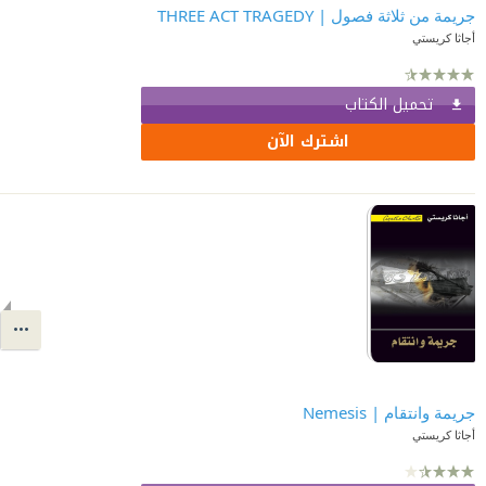
جريمة من ثلاثة فصول | THREE ACT TRAGEDY
أجاثا كريستي
تحميل الكتاب
اشترك الآن
جريمة وانتقام | Nemesis
أجاثا كريستي