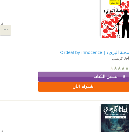
محنة البريء | Ordeal by innocence
أجاثا كريستي
تحميل الكتاب
اشترك الآن