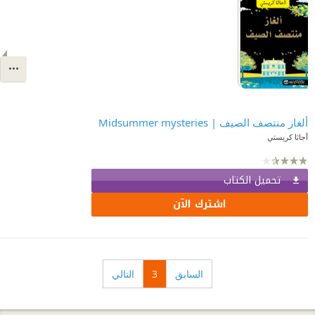
ألغاز منتصف الصيف | ‎ Midsummer mysteries
أجاثا كريستي
تحميل الكتاب
اشترك الآن
السابق
3
التالي