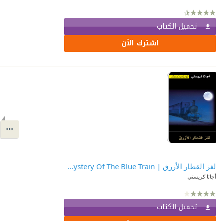
تحميل الكتاب
اشترك الآن
لغز القطار الأزرق | ‎The Mystery Of The Blue Train‎
أجاثا كريستي
تحميل الكتاب