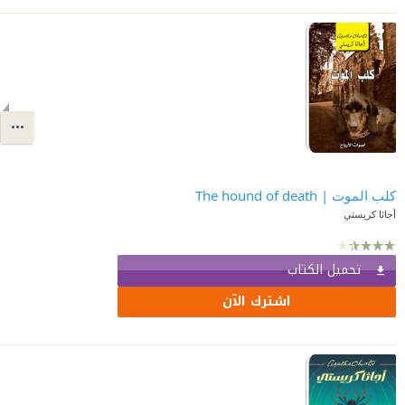
كلب الموت | The hound of death
أجاثا كريستي
تحميل الكتاب
اشترك الآن