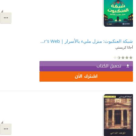
شبكة العنكبوت: منزل مليء بالأسرار | Spider's Web
أجاثا كريستي
تحميل الكتاب
اشترك الآن