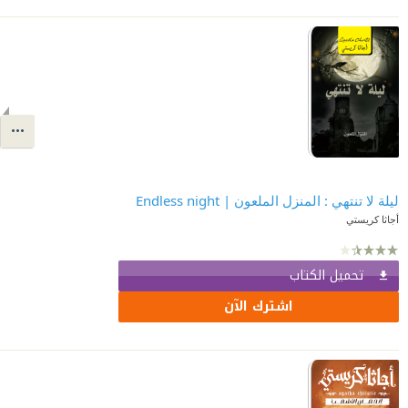
ليلة لا تنتهي : المنزل الملعون | ‎ Endless night
أجاثا كريستي
تحميل الكتاب
اشترك الآن