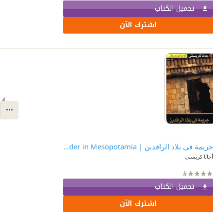
تحميل الكتاب
اشترك الآن
جريمة في بلاد الرافدين | Murder in Mesopotamia
أجاثا كريستي
تحميل الكتاب
اشترك الآن