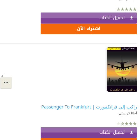
تحميل الكتاب
اشترك الآن
راكب إلى فرانكفورت | Passenger To Frankfurt
أجاثا كريستي
تحميل الكتاب