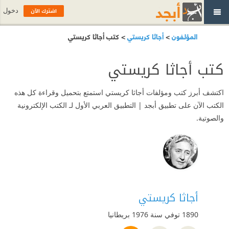
اشترك الآن
دخول
المؤلفون
>
أجاثا كريستي
> كتب أجاثا كريستي
كتب أجاثا كريستي
اكتشف أبرز كتب ومؤلفات أجاثا كريستي استمتع بتحميل وقراءة كل هذه
الكتب الآن على تطبيق أبجد | التطبيق العربي الأول لـ الكتب الإلكترونية
والصوتية.
أجاثا كريستي
1890 توفي سنة 1976
بريطانيا