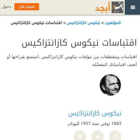
اشترك الآن
دخول
المؤلفون
>
نيكوس كازانتزاكيس
> اقتباسات نيكوس كازانتزاكيس
اقتباسات نيكوس كازانتزاكيس
اقتباسات ومقتطفات من مؤلفات نيكوس كازانتزاكيس .استمتع بقراءتها أو
أضف اقتباساتك المفضّلة.
نيكوس كازانتزاكيس
1883 توفي سنة 1957
اليونان