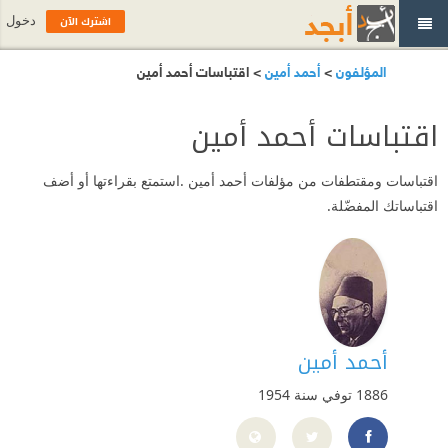
اشترك الآن
دخول
المؤلفون
>
أحمد أمين
> اقتباسات أحمد أمين
اقتباسات أحمد أمين
اقتباسات ومقتطفات من مؤلفات أحمد أمين .استمتع بقراءتها أو أضف
اقتباساتك المفضّلة.
أحمد أمين
1886 توفي سنة 1954
-%D8%A3%D9%85%D9%8A%D9%86/120188831343115