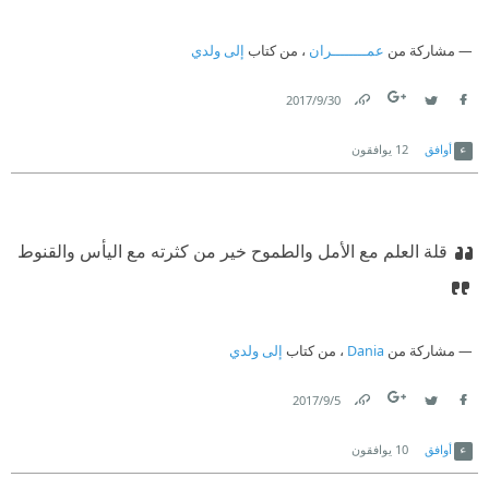
مشاركة من
عمــــــــران
، من كتاب
إلى ولدي
30‏/9‏/2017
Link
Twitter
Facebook
أوافق
12
يوافقون
قلة العلم مع الأمل والطموح خير من كثرته مع اليأس والقنوط
مشاركة من
Dania
، من كتاب
إلى ولدي
5‏/9‏/2017
Link
Twitter
Facebook
أوافق
10
يوافقون