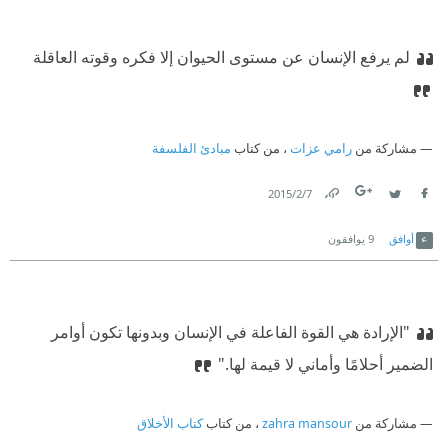
لم يرفع الإنسان عن مستوى الحيوان إلا فكره وقوته العاقلة
مشاركة من
رامي عزات
، من كتاب
مبادئ الفلسفة
7‏/2‏/2015
Link
Twitter
Facebook
أوافق
9
يوافقون
"الإرادة هي القوة الفاعلة في الإنسان وبدونها تكون أوامر
الضمير أحلامًا وأماني لا قيمة لها."
مشاركة من
zahra mansour
، من كتاب
كتاب الأخلاق