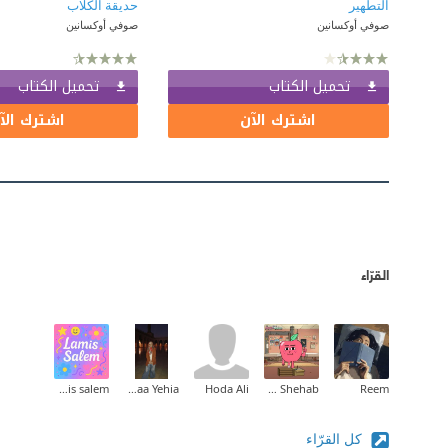
التطهير
حديقة الكلاب
صوفي أوكسانين
صوفي أوكسانين
تحميل الكتاب
تحميل الكتاب
اشترك الآن
اشترك الآ
القرّاء
lamis salem
Fatma El Zahraa Yehia
Hoda Ali
Tarek Shehab
Reem
كل القرّاء