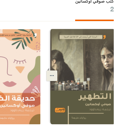
كتب صوفي أوكسانين
2