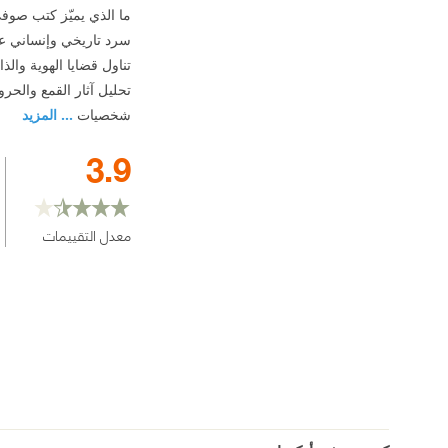
ما الذي يميّز كتب صوف
سرد تاريخي وإنساني ع
تناول قضايا الهوية والذا
تحليل آثار القمع والحر
شخصيات
... المزيد
3.9
معدل التقييمات