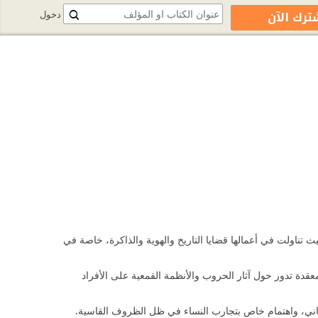
ترك الآن
دخول
وروبا، حيث تناولت في أعمالها قضايا التاريخ والهوية والذاكرة، خاصة في
معقدة تدور حول آثار الحروب والأنظمة القمعية على الأفراد
ساني، واهتمام خاص بتجارب النساء في ظل الظروف القاسية.