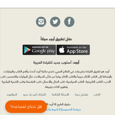
حمّل تطبيق أبجد مجاناً
أبجد
: أسلوب جديد للقراءة العربية
أبجد هو تطبيق القراءة رقم واحد في العالم العربي. تضم مكتبة أبجد أحدث وأهم الكتب والروايات،
بالإضافة إلى الكتب الأكثر مبيعاً والكتب الأكثر رواجاً من شتّى المجالات، مثل الروايات والقصص، كتب
الأدب، الكتب التاريخية، الكتب السياسية، كتب المال والأعمال، كتب الفلسفة وكتب التنمية البشرية
وتطوير الذات وغيرها.
الكتب
تواصل معنا
الأسئلة الشائعة
اشتراك أبجد بلا حدود
المؤلفون
حقوق الطبع © أبجد 2026
هل تحتاج لمساعدة؟
سياسة الخصوصيّة
|
شروط وأحكام الاستخدام