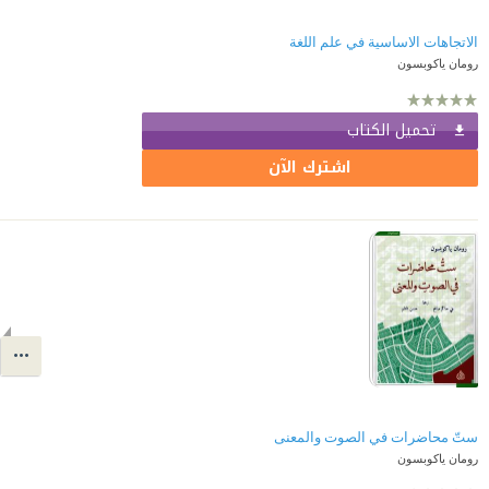
الاتجاهات الاساسية في علم اللغة
رومان ياكوبسون
تحميل الكتاب
اشترك الآن
ستّ محاضرات في الصوت والمعنى
رومان ياكوبسون