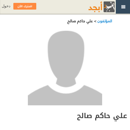
اشترك الآن
دخول
المؤلفون
> علي حاكم صالح
علي حاكم صالح