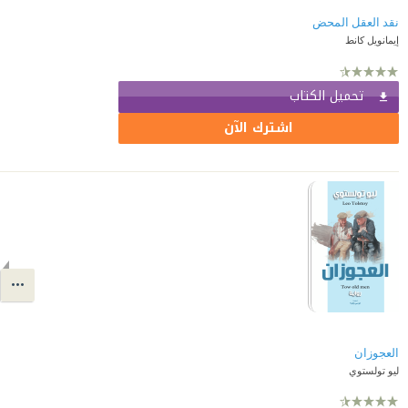
نقد العقل المحض
إيمانويل كانط
تحميل الكتاب
اشترك الآن
العجوزان
ليو تولستوي