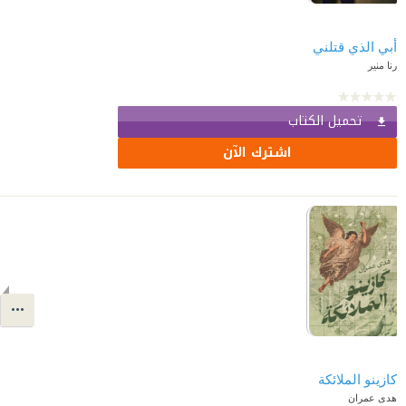
أبي الذي قتلني
رنا منير
تحميل الكتاب
اشترك الآن
كازينو الملائكة
هدى عمران