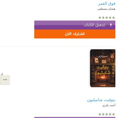
فوق القمر
هشام مصطفى
تحميل الكتاب
اشترك الآن
بتوقيت شامبليون
أحمد بكري