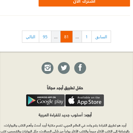
اشترك الآن
السابق
1
...
81
...
95
التالي
حمّل تطبيق أبجد مجاناً
أبجد
: أسلوب جديد للقراءة العربية
أبجد هو تطبيق القراءة رقم واحد في العالم العربي. تضم مكتبة أبجد أحدث وأهم الكتب والروايات،
بالإضافة إلى الكتب الأكثر مبيعاً والكتب الأكثر رواجاً من شتّى المجالات، مثل الروايات والقصص، كتب