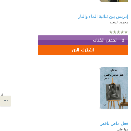
إدريس بين ثنائية الماء والنار
محمود الدنعـو
تحميل الكتاب
اشترك الآن
فعل ماض ناقص
مها علي