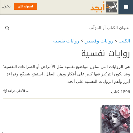
اشترك الآن
دخول
الكتب
>
روايات وقصص
>
روايات نفسية
روايات نفسية
هي الروايات التي تتناول مواضيع نفسية مثل الأمراض أو الصراعات النفسية٬
وقد يكون التركيز فيها كبير على أفكار وذهن البطل. استمتع بتصفّح وقراءة
أبرز وأهم الروايات النفسية على أبجد.
الأعلى قراءةً أوّلًا
1896
كتاب