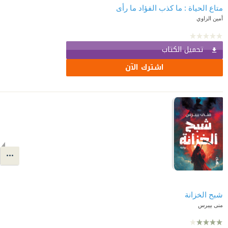
متاع الحياة : ما كذب الفؤاد ما رأى
أمين الزاوي
تحميل الكتاب
اشترك الآن
شبح الخزانة
منى بيبرس