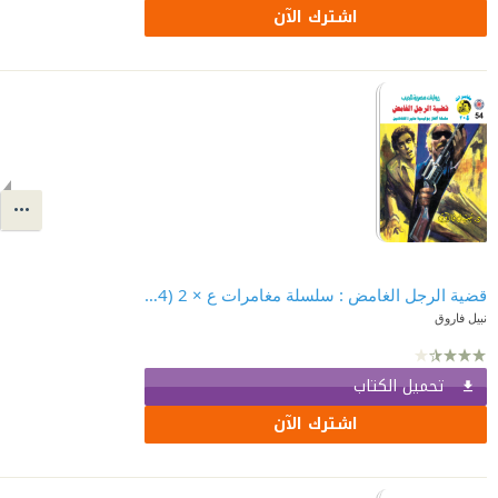
اشترك الآن
قضية الرجل الغامض : سلسلة مغامرات ع × 2 (54)
نبيل فاروق
تحميل الكتاب
اشترك الآن