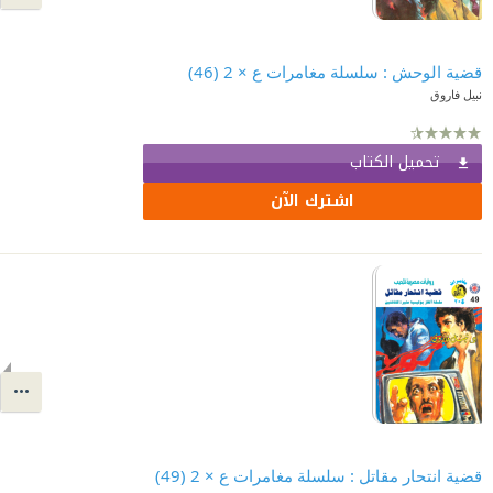
قضية الوحش : سلسلة مغامرات ع × 2 (46)
نبيل فاروق
تحميل الكتاب
اشترك الآن
قضية انتحار مقاتل : سلسلة مغامرات ع × 2 (49)