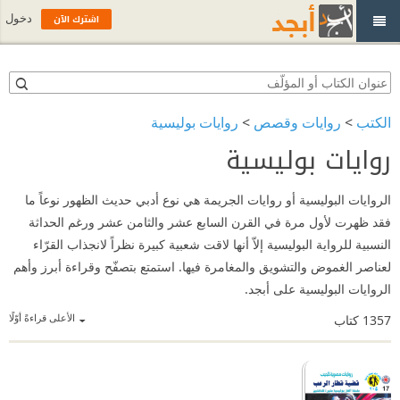
اشترك الآن
دخول
الكتب
>
روايات وقصص
>
روايات بوليسية
روايات بوليسية
الروايات البوليسية أو روايات الجريمة هي نوع أدبي حديث الظهور نوعاً ما
فقد ظهرت لأول مرة في القرن السابع عشر والثامن عشر ورغم الحداثة
النسبية للرواية البوليسية إلاّ أنها لاقت شعبية كبيرة نظراً لانجذاب القرّاء
لعناصر الغموض والتشويق والمغامرة فيها. استمتع بتصفّح وقراءة أبرز وأهم
الروايات البوليسية على أبجد.
الأعلى قراءةً أوّلًا
1357
كتاب