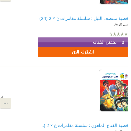
قضية منتصف الليل : سلسلة مغامرات ع × 2 (24)
نبيل فاروق
تحميل الكتاب
اشترك الآن
قضية القناع الملعون : سلسلة مغامرات ع × 2 (27)