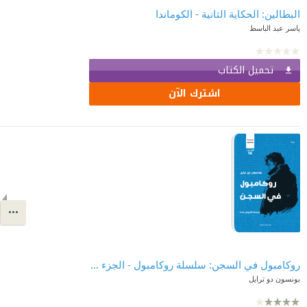
البطالين: الحكاية الثانية - الكوماندا
ياسر عبد الباسط
تحميل الكتاب
اشترك الآن
روكامبول في السجن: سلسلة روكامبول - الجزء الخامس عشر
بونسون دو ترايل