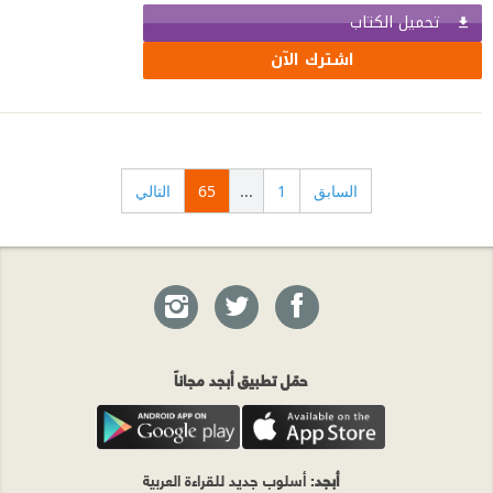
تحميل الكتاب
اشترك الآن
السابق
1
...
65
التالي
حمّل تطبيق أبجد مجاناً
أبجد
: أسلوب جديد للقراءة العربية