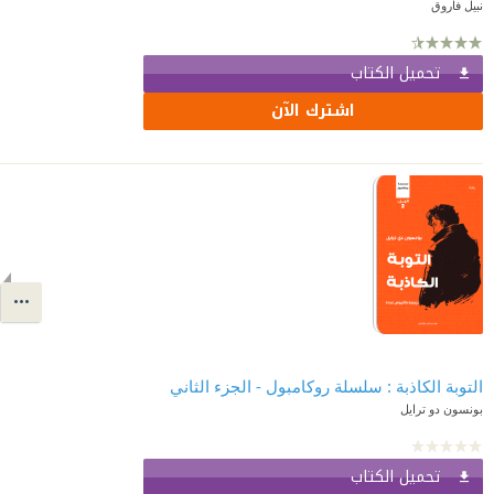
نبيل فاروق
تحميل الكتاب
اشترك الآن
التوبة الكاذبة : سلسلة روكامبول - الجزء الثاني
بونسون دو ترايل
تحميل الكتاب