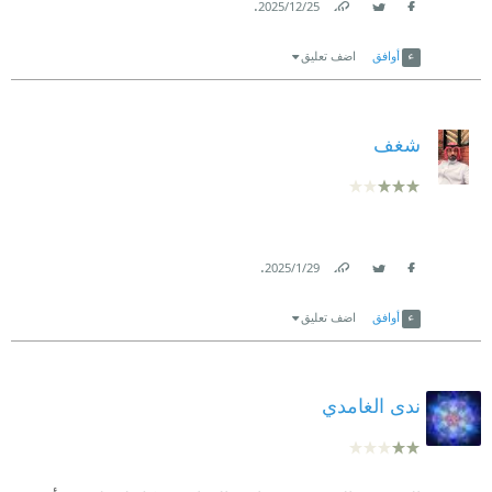
.
25‏/12‏/2025
Link
Twitter
Facebook
أوافق
اضف تعليق
شغف
.
29‏/1‏/2025
Link
Twitter
Facebook
أوافق
اضف تعليق
ندى الغامدي