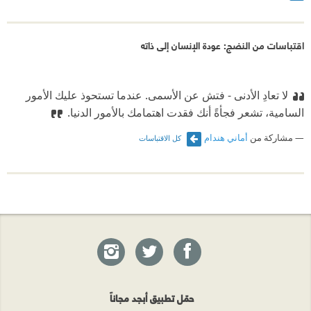
اقتباسات من النضج: عودة الإنسان إلى ذاته
لا تعادِ الأدنى - فتش عن الأسمى. عندما تستحوذ عليك الأمور
السامية، تشعر فجأةً أنك فقدت اهتمامك بالأمور الدنيا.‏
مشاركة من
أماني هندام
كل الاقتباسات
حمّل تطبيق أبجد مجاناً