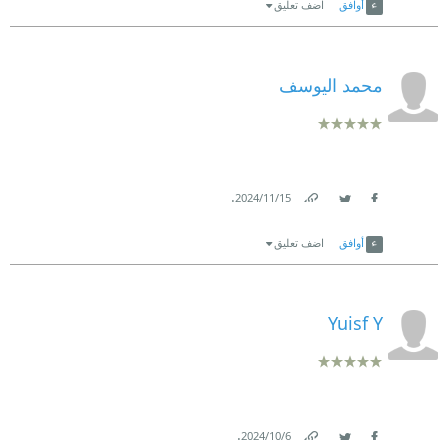
أوافق
اضف تعليق
محمد اليوسف
.
15‏/11‏/2024
Link
Twitter
Facebook
أوافق
اضف تعليق
Yuisf Y
.
6‏/10‏/2024