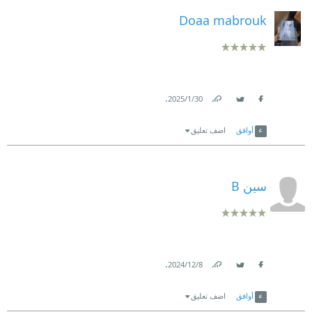
Doaa mabrouk
.
30‏/1‏/2025
Link
Twitter
Facebook
أوافق
اضف تعليق
سين B
.
8‏/12‏/2024
Link
Twitter
Facebook
أوافق
اضف تعليق