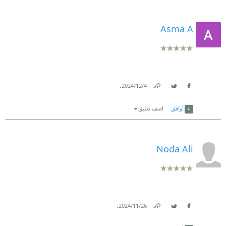
Asma A
.
4‏/12‏/2024
Link
Twitter
Facebook
أوافق
اضف تعليق
Noda Ali
.
26‏/11‏/2024
Link
Twitter
Facebook