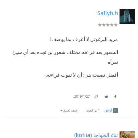
Safiyh.h
مريد البرغوثي لا أعرف بما يوصف!
الشعور بعد قراءته مختلف شعور لن تجده بعد أي شيئ
تقرأه
أفضل نصيحة هي: أن لا تفوت قراءته.
.
27‏/1‏/2019
Link
Twitter
Facebook
أوافق
1
يوافقون
اضف تعليق
ثناء الخواجا (kofiia)