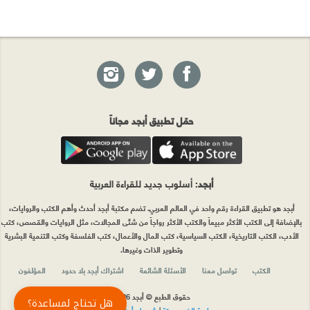
حمّل تطبيق أبجد مجاناً
أبجد
: أسلوب جديد للقراءة العربية
أبجد هو تطبيق القراءة رقم واحد في العالم العربي. تضم مكتبة أبجد أحدث وأهم الكتب والروايات،
بالإضافة إلى الكتب الأكثر مبيعاً والكتب الأكثر رواجاً من شتّى المجالات، مثل الروايات والقصص، كتب
الأدب، الكتب التاريخية، الكتب السياسية، كتب المال والأعمال، كتب الفلسفة وكتب التنمية البشرية
وتطوير الذات وغيرها.
الكتب
تواصل معنا
الأسئلة الشائعة
اشتراك أبجد بلا حدود
المؤلفون
حقوق الطبع © أبجد 2026
هل تحتاج لمساعدة؟