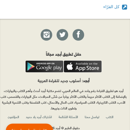
كل القرّاء
حمّل تطبيق أبجد مجاناً
أبجد
: أسلوب جديد للقراءة العربية
أبجد هو تطبيق القراءة رقم واحد في العالم العربي. تضم مكتبة أبجد أحدث وأهم الكتب والروايات،
بالإضافة إلى الكتب الأكثر مبيعاً والكتب الأكثر رواجاً من شتّى المجالات، مثل الروايات والقصص، كتب
الأدب، الكتب التاريخية، الكتب السياسية، كتب المال والأعمال، كتب الفلسفة وكتب التنمية البشرية
وتطوير الذات وغيرها.
الكتب
تواصل معنا
الأسئلة الشائعة
اشتراك أبجد بلا حدود
المؤلفون
حقوق الطبع © أبجد 2026