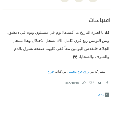
اقتباسات
يا لعبرة التاريخ ما أقساها! يوم في ميسلون ويوم في دمشق.
وبين اليومين ربع قرن كامل: ذاك يسجل الاحتلال وهذا يسجل
الجلاء. فلنقدس اليومين معاً ففي كليهما صفحة تشرق بالدم
والشرف والضحايا.
مشاركة من
رزق حاج محمد
، من كتاب
جراح
18‏/10‏/2025
Link
Twitter
Facebook
أوافق