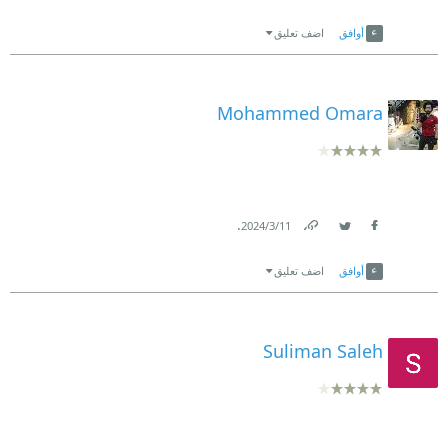
Link
Twitter
Facebook
أوافق
اضف تعليق
Mohammed Omara
.
11‏/3‏/2024
Link
Twitter
Facebook
أوافق
اضف تعليق
Suliman Saleh