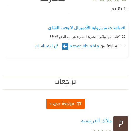
11
تقييم
اقتباسات من رواية الأدميرال لا يحب الشاي
كتاب جيد ولكن الشيء السيء هو ….. الدفع😞
مشاركة من
كل الاقتباسات
Rawan Abualhija
مراجعات
مراجعة جديدة
ملاك الفرنسيه