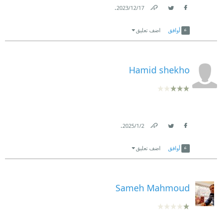
.
17‏/12‏/2023
Link
Twitter
Facebook
أوافق
اضف تعليق
Hamid shekho
.
2‏/1‏/2025
Link
Twitter
Facebook
أوافق
اضف تعليق
Sameh Mahmoud