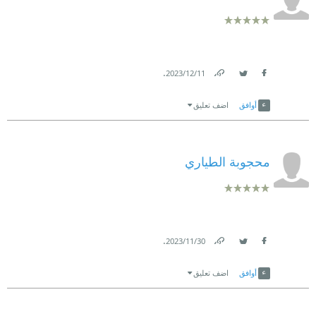
.
11‏/12‏/2023
Link
Twitter
Facebook
أوافق
اضف تعليق
محجوبة الطياري
.
30‏/11‏/2023
Link
Twitter
Facebook
أوافق
اضف تعليق