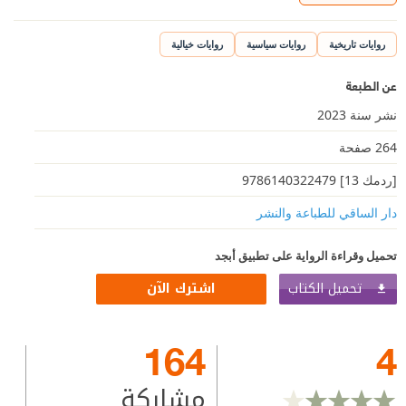
روايات تاريخية
روايات سياسية
روايات خيالية
عن الطبعة
نشر سنة 2023
264 صفحة
[ردمك 13] 9786140322479
دار الساقي للطباعة والنشر
تحميل وقراءة الرواية على تطبيق أبجد
تحميل الكتاب
اشترك الآن
164
4
مشاركة