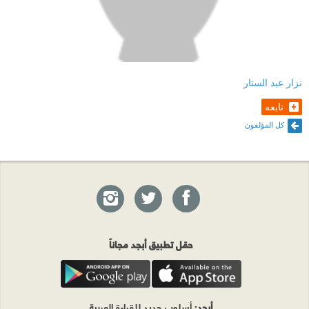
نزار عبد الستار
تابعه
كل المؤلفون
حمّل تطبيق أبجد مجاناً
أبجد
: أسلوب جديد للقراءة العربية