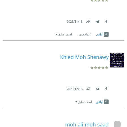
.
18‏/11‏/2023
Link
Twitter
Facebook
أوافق
1
يوافقون
اضف تعليق
Khled Moh Shenawy
.
16‏/12‏/2023
Link
Twitter
Facebook
أوافق
اضف تعليق
moh ali moh saad