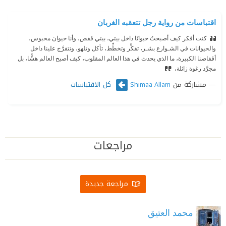
اقتباسات من رواية رجل تتعقبه الغربان
كنت أفكر كيف أصبحتُ حيوانًا داخل بيتي، بيتي قفص، وأنا حيوان محبوس،
والحيوانات في الشـوارع بشـر، تفكِّر وتخطِّط، تأكل وتلهو، وتتفرَّج علينا داخل
أقفاصنا الكبيرة، ما الذي يحدث في هذا العالم المقلوب، كيف أصبح العالم هشًّا، بل
مجرَّد رغوة زائلة،
مشاركة من
كل الاقتباسات
Shimaa Allam
مراجعات
مراجعة جديدة
محمد العتيق