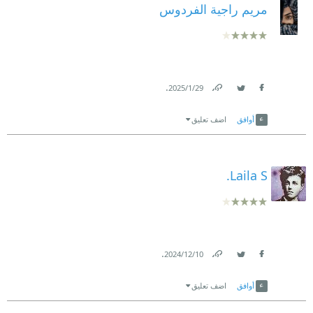
مريم راجية الفردوس
.
29‏/1‏/2025
Link
Twitter
Facebook
أوافق
اضف تعليق
Laila S.
.
10‏/12‏/2024
Link
Twitter
Facebook
أوافق
اضف تعليق