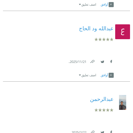
أوافق
اضف تعليق
عبدالله ود الحاج
.
21‏/11‏/2025
Link
Twitter
Facebook
أوافق
اضف تعليق
عبدالرحمن
.
22‏/2‏/2025