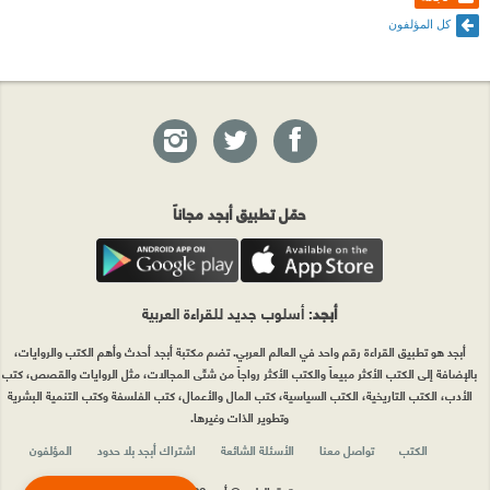
كل المؤلفون
حمّل تطبيق أبجد مجاناً
أبجد
: أسلوب جديد للقراءة العربية
أبجد هو تطبيق القراءة رقم واحد في العالم العربي. تضم مكتبة أبجد أحدث وأهم الكتب والروايات،
بالإضافة إلى الكتب الأكثر مبيعاً والكتب الأكثر رواجاً من شتّى المجالات، مثل الروايات والقصص، كتب
الأدب، الكتب التاريخية، الكتب السياسية، كتب المال والأعمال، كتب الفلسفة وكتب التنمية البشرية
وتطوير الذات وغيرها.
الكتب
تواصل معنا
الأسئلة الشائعة
اشتراك أبجد بلا حدود
المؤلفون