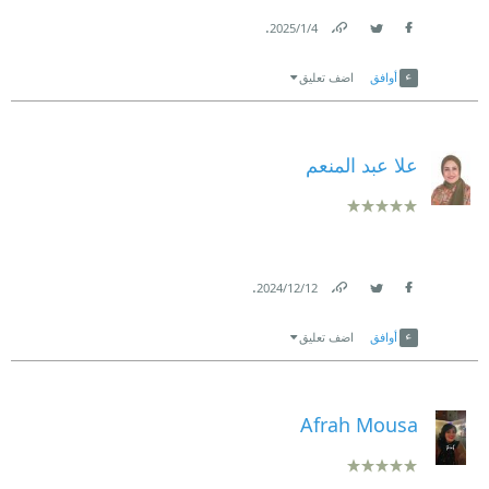
.
4‏/1‏/2025
Link
Twitter
Facebook
أوافق
اضف تعليق
علا عبد المنعم
.
12‏/12‏/2024
Link
Twitter
Facebook
أوافق
اضف تعليق
Afrah Mousa