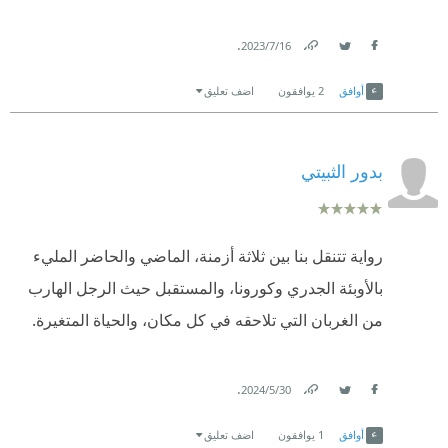
.
16‏/7‏/2023
Link
Twitter
Facebook
أوافق
2
يوافقون
اضف تعليق
بدور الثبيتي
رواية تتنقل بنا بين ثلاثة أزمنة، الماضي والحاضر المليء
بالأوبئة الجدري وكورونا، والمستقبل حيث الرجل الهارب
من الغربان التي تلاحقه في كل مكان، والحياة المتغيرة.
.
30‏/5‏/2024
Link
Twitter
Facebook
أوافق
1
يوافقون
اضف تعليق