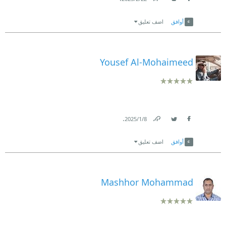
Link
Twitter
Facebook
أوافق
اضف تعليق
Yousef Al-Mohaimeed
.
8‏/1‏/2025
Link
Twitter
Facebook
أوافق
اضف تعليق
Mashhor Mohammad