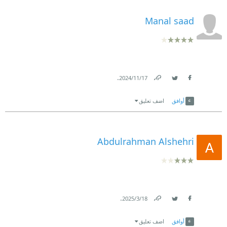
Manal saad
.
17‏/11‏/2024
Link
Twitter
Facebook
أوافق
اضف تعليق
Abdulrahman Alshehri
.
18‏/3‏/2025
Link
Twitter
Facebook
أوافق
اضف تعليق