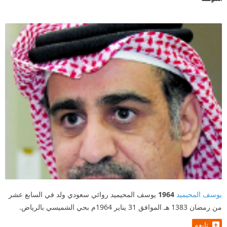
يوسف المحيميد
1964
يوسف المحيميد روائي سعودي ولد في السابع عشر
من رمضان 1383 هـ الموافق 31 يناير 1964م بحي الشميسي بالرياض.
تابعه