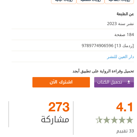
عن الطبعة
نشر سنة 2023
184 صفحة
[ردمك 13] 9789774906596
دار العين للنشر
تحميل وقراءة الرواية على تطبيق أبجد
تحميل الكتاب
اشترك الآن
273
4.1
مشاركة
33
تقييم