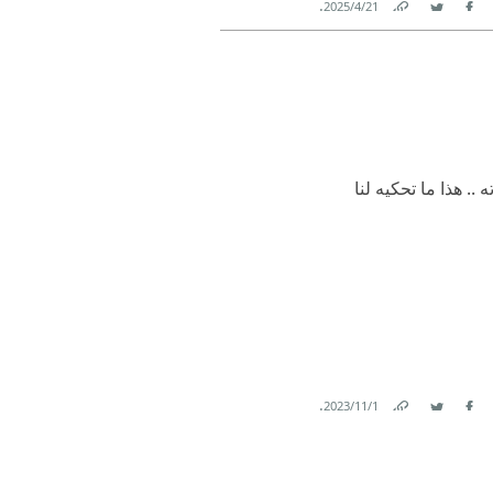
.
21‏/4‏/2025
Link
Twitter
Facebook
. هذا ما تحكيه لنا
.
1‏/11‏/2023
Link
Twitter
Facebook