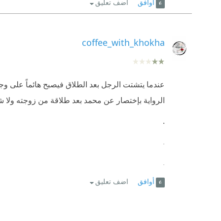
أوافق
اضف تعليق
coffee_with_khokha
عندما يتشتت الرجل بعد الطلاق فيصبح هائماً على وجهه
الرواية بإختصار عن محمد بعد طلاقة من زوجته ولا شيء
.
.
.
أوافق
اضف تعليق
14-6-2020