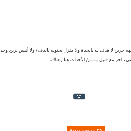
 حزين لا هدف له بالحياة ولا منزل يحتويه بالدفء ولا أنيس يزين وحدته .
 آخر مع قليل مِــــنْ الأحداث هنا وهناك.
مراجعة جديدة