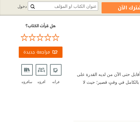
ترك الآن
دخول
هل قرأت الكتاب؟
مراجعة جديدة
أقابل حتى الآن من لديه القدرة على
 بالكامل في وقتٍ قصير؛ حيث لا
قرأته
أقرؤه
سأقرؤه