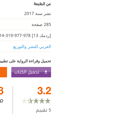
عن الطبعة
نشر سنة 2017
285 صفحة
[ردمك 13] 978-977-319-314-0
العربي للنشر والتوزيع
تحميل وقراءة الرواية على تطبيق
تحميل الكتاب
8
3.2
م
5
تقييم