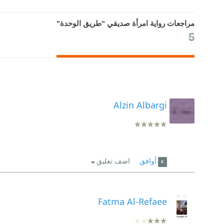
مراجعات رواية امرأة صديقي "طريق الوحدة"
5
Alzin Albargi
أوافق
اضف تعليق
Fatma Al-Refaee