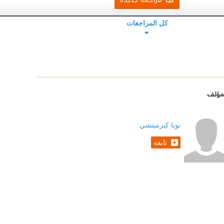
كل المراجعات
مؤلف
تونا كيرميتشي
تابعه