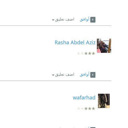
أوافق
اضف تعليق
Rasha Abdel Aziz
أوافق
اضف تعليق
wafarhad