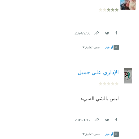
.
30‏/9‏/2024
Link
Twitter
Facebook
أوافق
اضف تعليق
الإداري علي جميل
ليس بالشي السيء
.
12‏/1‏/2019
Link
Twitter
Facebook
أوافق
اضف تعليق