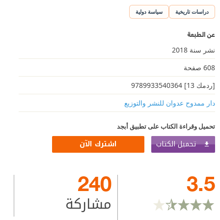
دراسات تاريخية
سياسة دولية
عن الطبعة
نشر سنة 2018
608 صفحة
[ردمك 13] 9789933540364
دار ممدوح عدوان للنشر والتوزيع
تحميل وقراءة الكتاب على تطبيق أبجد
تحميل الكتاب
اشترك الآن
240
3.5
مشاركة