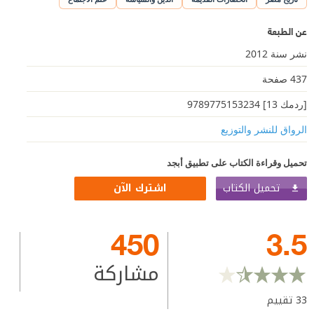
عن الطبعة
نشر سنة 2012
437 صفحة
[ردمك 13] 9789775153234
الرواق للنشر والتوزيع
تحميل وقراءة الكتاب على تطبيق أبجد
تحميل الكتاب
اشترك الآن
450
3.5
مشاركة
33
تقييم