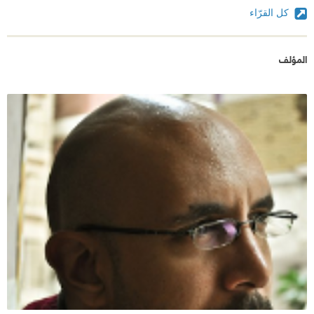
كل القرّاء
المؤلف