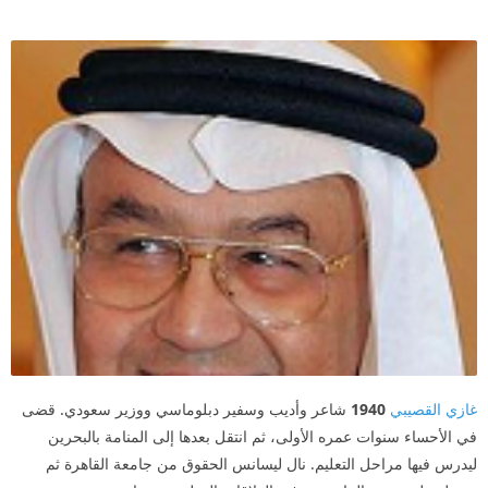
غازي القصيبي
1940
شاعر وأديب وسفير دبلوماسي ووزير سعودي. قضى
في الأحساء سنوات عمره الأولى، ثم انتقل بعدها إلى المنامة بالبحرين
ليدرس فيها مراحل التعليم. نال ليسانس الحقوق من جامعة القاهرة ثم