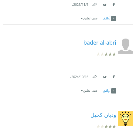
.
6‏/11‏/2025
Link
Twitter
Facebook
أوافق
اضف تعليق
bader al-abri
.
16‏/10‏/2024
Link
Twitter
Facebook
أوافق
اضف تعليق
وديان كحيل