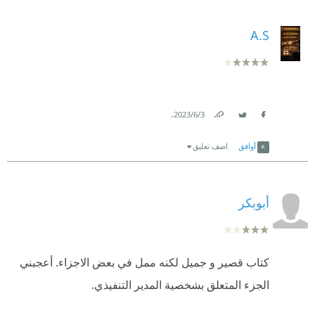
A.S
.
3‏/6‏/2023
Link
Twitter
Facebook
أوافق
اضف تعليق
أبوبكر
كتاب قصير و جميل لكنه ممل في بعض الاجزاء. أعجبني
الجزء المتعلق بشخصية المدير التنفيذي.