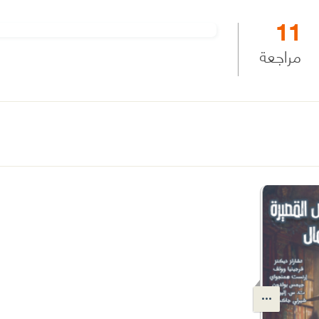
11
مراجعة