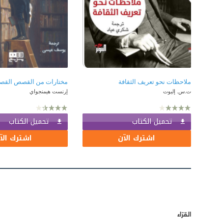
ملاحظات نحو تعريف الثقافة
ت.س. إليوت
إرنست هيمنجواي
تحميل الكتاب
تحميل الكتاب
اشترك الآن
اشترك الآ
القرّاء