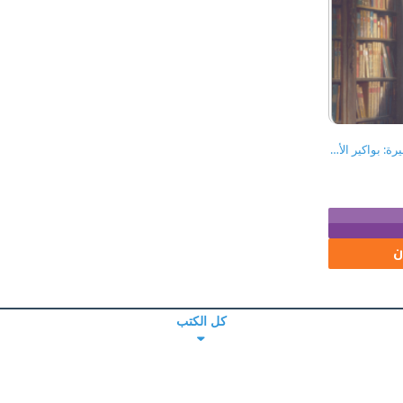
مختارات من القصص القصيرة: بواكير الأعمال
ن
كل الكتب