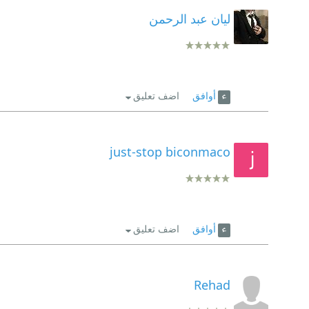
ليان عبد الرحمن
أوافق
اضف تعليق
just-stop biconmaco
أوافق
اضف تعليق
Rehad