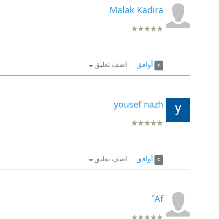
Malak Kadira
أوافق
اضف تعليق
yousef nazh
أوافق
اضف تعليق
Af ً