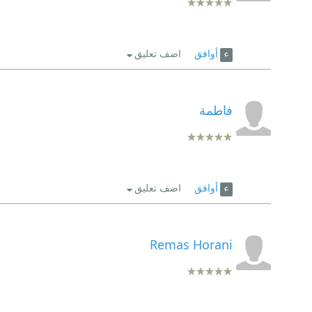
أوافق
اضف تعليق
فاطمة
أوافق
اضف تعليق
Remas Horani