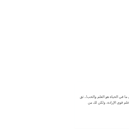
ما في الحياة هو العلم والحب!.. ثق
علم قوي الإرادة، ولكن لك من