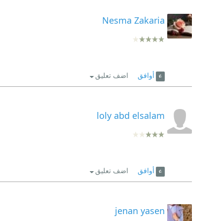
Nesma Zakaria
أوافق
اضف تعليق
loly abd elsalam
أوافق
اضف تعليق
jenan yasen