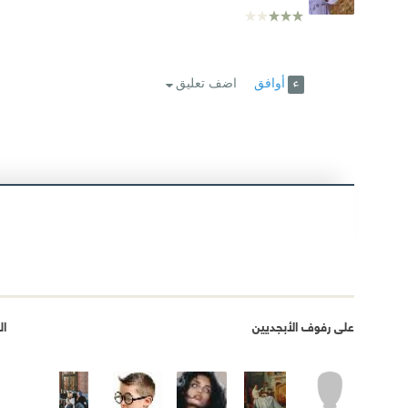
أوافق
اضف تعليق
على رفوف الأبجديين
ال