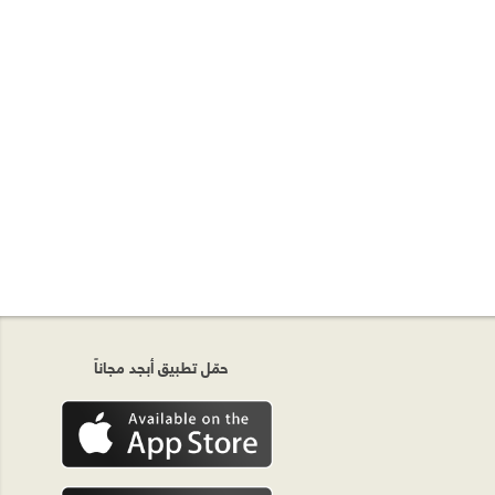
حمّل تطبيق أبجد مجاناً