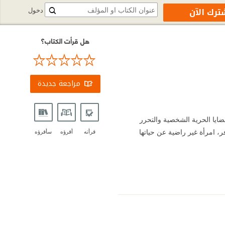
ترك الآن
دخول
هل قرأت الكتاب؟
مراجعة جديدة
ضايا الحرية الشخصية والتحرر
، امرأة غير راضية عن حياتها
قرأته
أقرؤه
سأقرؤه