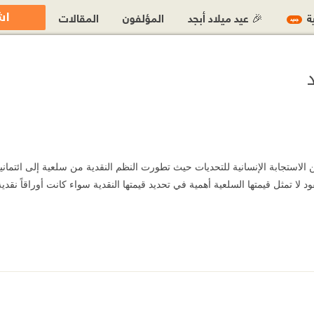
اش
ية
🎉 عيد ميلاد أبجد
المؤلفون
المقالات
جديد
ن الاستجابة الإنسانية للتحديات حيث تطورت النظم النقدية من سلعية إلى ائتماني
قود لا تمثل قيمتها السلعية أهمية في تحديد قيمتها النقدية سواء كانت أوراقاً نق