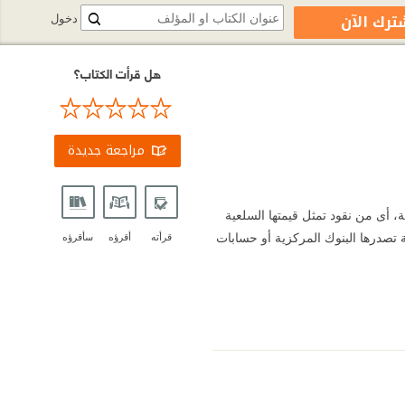
ترك الآن
دخول
هل قرأت الكتاب؟
مراجعة جديدة
ة، أى من نقود تمثل قيمتها السلعية
دية تصدرها البنوك المركزية أو حسابات
قرأته
أقرؤه
سأقرؤه