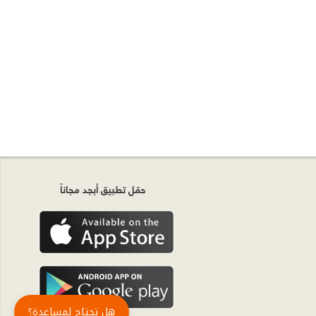
حمّل تطبيق أبجد مجاناً
هل تحتاج لمساعدة؟