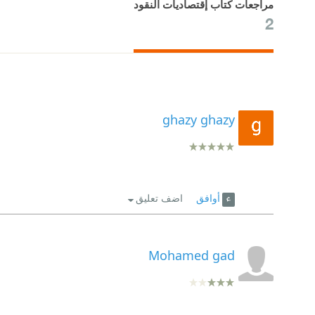
مراجعات كتاب إقتصاديات النقود
2
ghazy ghazy
أوافق
اضف تعليق
Mohamed gad