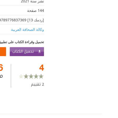
نشر سنة 2021
144 صفحة
[ردمك 13] 9789776837369
وكالة الصحافة العربية
تحميل وقراءة الكتاب على تطبيق
تحميل الكتاب
6
4
م
2
تقييم