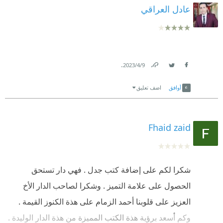
عادل العراقي
.
9‏/4‏/2023
Link
Twitter
Facebook
أوافق
اضف تعليق
Fhaid zaid
شكرا لكم على إضافة كتب جدل . فهي دار تستحق
الحصول على علامة التميز . وشكرا لصاحب الدار الأخ
العزيز على قلوبنا أحمد الزمام على هذة الكنوز القيمة .
وكم أسعد برؤية هذة الكتب المميزة من هذة الدار الوليدة .