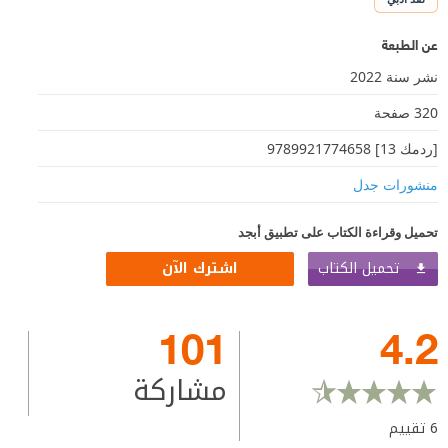
عن الطبعة
نشر سنة 2022
320 صفحة
[ردمك 13] 9789921774658
منشورات جدل
تحميل وقراءة الكتاب على تطبيق أبجد
تحميل الكتاب
اشترك الآن
101
4.2
مشاركة
6
تقييم