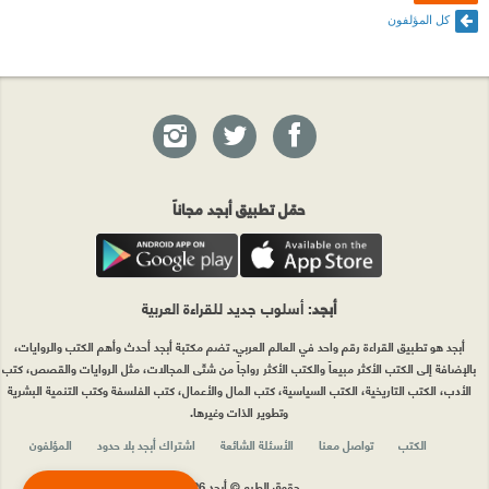
كل المؤلفون
حمّل تطبيق أبجد مجاناً
أبجد
: أسلوب جديد للقراءة العربية
أبجد هو تطبيق القراءة رقم واحد في العالم العربي. تضم مكتبة أبجد أحدث وأهم الكتب والروايات،
بالإضافة إلى الكتب الأكثر مبيعاً والكتب الأكثر رواجاً من شتّى المجالات، مثل الروايات والقصص، كتب
الأدب، الكتب التاريخية، الكتب السياسية، كتب المال والأعمال، كتب الفلسفة وكتب التنمية البشرية
وتطوير الذات وغيرها.
الكتب
تواصل معنا
الأسئلة الشائعة
اشتراك أبجد بلا حدود
المؤلفون
حقوق الطبع © أبجد 2026