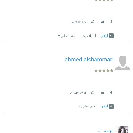
.
22‏/4‏/2023
Link
Twitter
Facebook
أوافق
1
يوافقون
اضف تعليق
ahmed alshammari
.
31‏/12‏/2024
Link
Twitter
Facebook
أوافق
اضف تعليق
نجمه 'ۦ،