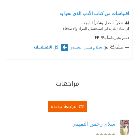
اقتباسات من كتاب الأدب الذي نحيا به
شكراً لـ جدل وشكراً لـ أبجد ..
ان شاء الله يلاقي استحسان القراء والاصدقاء
دمتم بخير دائماً ..💙
مشاركة من
كل الاقتباسات
سلام رحمن التميمي
مراجعات
مراجعة جديدة
سلام رحمن التميمي