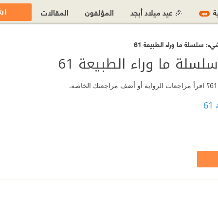
اش
ية
🎉 عيد ميلاد أبجد
المؤلفون
المقالات
جديد
ء: سلسلة ما وراء الطبيعة 61
سلة ما وراء الطبيعة 61
6