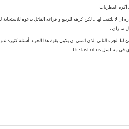
ي أكره الفطريات
ان لا يلتفت لها .. لكن كرهه للربيع و فراغه القاتل يدعوه للاستجابة 
 ما راي .
لنا الجزء الثاني الذي اتمني ان يكون بقوة هذا الجزء، أسئلة كثيرة تدور
ل the last of us