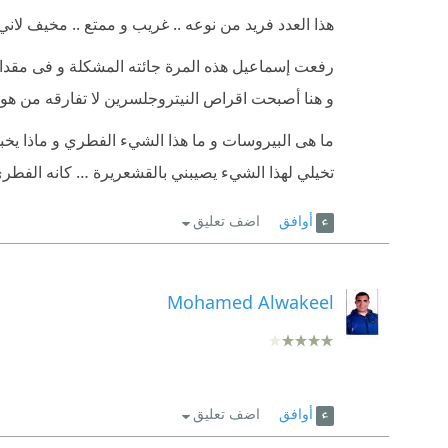
هذا العدد فريد من نوعه .. غريب و ممتع .. مخيف لان
رفعت إسماعيل هذه المرة جائته المشكلة و فى مقداره 
و هنا أصبحت اقراص النيتروجلسرين لا تفارقه من هول
ما هى البيروسات و ما هذا الشيء الفطري و ماذا يخبئ 
تخيلي لهذا الشيء يصيبني بالقشعريرة … كانه الفطري فى مسلس
أوافق
اضف تعليق
Mohamed Alwakeel
أوافق
اضف تعليق