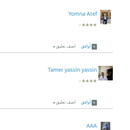
Yomna Atef
أوافق
اضف تعليق
Tamer yassin yassin
أوافق
اضف تعليق
AAA