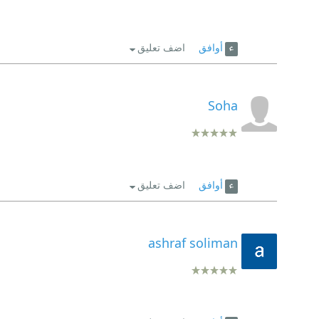
أوافق
اضف تعليق
Soha
أوافق
اضف تعليق
ashraf soliman