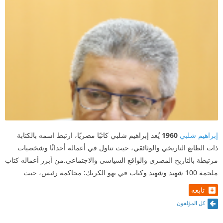
شكرا دكتور إبراهيم ♥️
إبراهيم شلبي
1960
يُعد إبراهيم شلبي كاتبًا مصريًا، ارتبط اسمه بالكتابة
ذات الطابع التاريخي والوثائقي، حيث تناول في أعماله أحداثًا وشخصيات
مرتبطة بالتاريخ المصري والواقع السياسي والاجتماعي.من أبرز أعماله كتاب
ملحمة 100 شهيد وشهيد وكتاب في بهو الكرنك: محاكمة رئيس، حيث
تابعه
كل المؤلفون