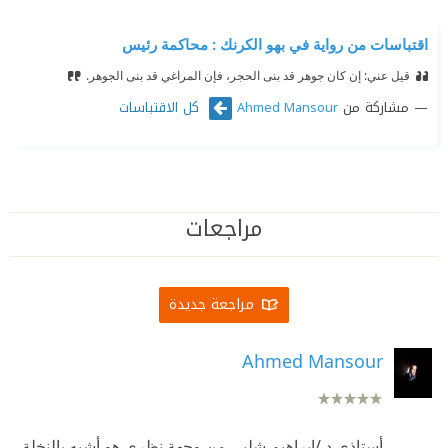
اقتباسات من رواية في بهو الكرنك : محاكمة رئيس
قيل عني: إن كان جوهر قد بنى الحجر، فإن المراغي قد بنى الجوهر.
مشاركة من
كل الاقتباسات
Ahmed Mansour
مراجعات
مراجعة جديدة
Ahmed Mansour
أستاذي د /إبراهيم شلبي من وجهة نظري هو أشبه بالنخلة