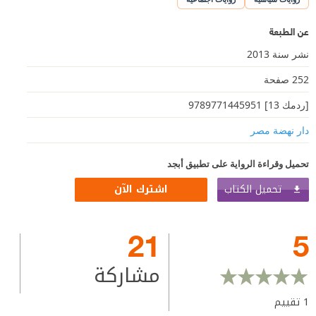
عن الطبعة
نشر سنة 2013
252 صفحة
[ردمك 13] 9789771445951
دار نهضة مصر
تحميل وقراءة الرواية على تطبيق أبجد
تحميل الكتاب
اشترك الآن
21
5
مشاركة
1
تقييم