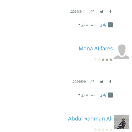
.
11‏/5‏/2024
Link
Twitter
Facebook
أوافق
اضف تعليق
Mona ALfares
.
9‏/5‏/2024
Link
Twitter
Facebook
أوافق
اضف تعليق
Abdul Rahman Ali