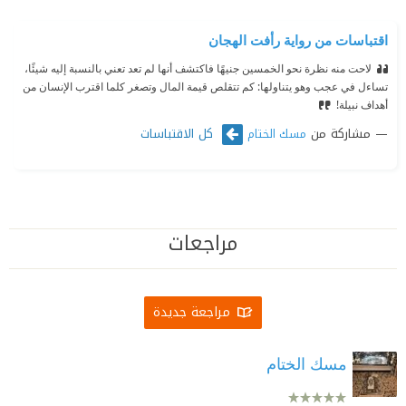
اقتباسات من رواية رأفت الهجان
لاحت منه نظرة نحو الخمسين جنيهًا فاكتشف أنها لم تعد تعني بالنسبة إليه شيئًا،
تساءل في عجب وهو يتناولها: كم تتقلص قيمة المال وتصغر كلما اقترب الإنسان من
أهداف نبيلة!‏
مشاركة من
كل الاقتباسات
مسك الختام
مراجعات
مراجعة جديدة
مسك الختام