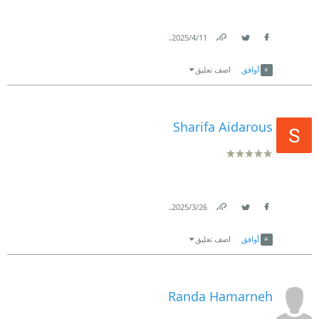
.
11‏/4‏/2025
Link
Twitter
Facebook
أوافق
اضف تعليق
Sharifa Aidarous
.
26‏/3‏/2025
Link
Twitter
Facebook
أوافق
اضف تعليق
Randa Hamarneh