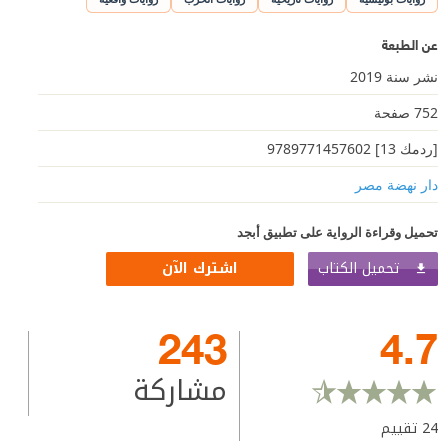
عن الطبعة
نشر سنة 2019
752 صفحة
[ردمك 13] 9789771457602
دار نهضة مصر
تحميل وقراءة الرواية على تطبيق أبجد
تحميل الكتاب
اشترك الآن
243
4.7
مشاركة
24
تقييم