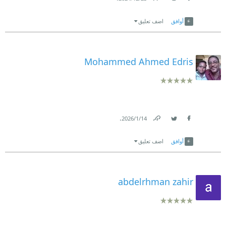
Link
Twitter
Facebook
أوافق
اضف تعليق
Mohammed Ahmed Edris
.
14‏/1‏/2026
Link
Twitter
Facebook
أوافق
اضف تعليق
abdelrhman zahir