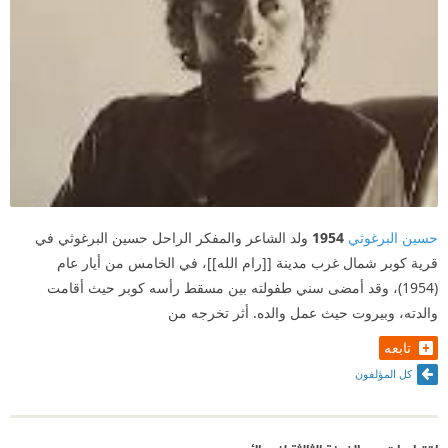
حسين البرغوثي
1954
ولد الشاعر والمفكر الراحل حسين البرغوثي في
قرية كوبر شمال غرب مدينة [[رام الله]]، في الخامس من أيار عام
(1954)، وقد أمضى سني طفولته بين مسقط رأسه كوبر حيث أقامت
والدته، وبيروت حيث عمل والده. أثر تخرجه من
تابعه
كل المؤلفون