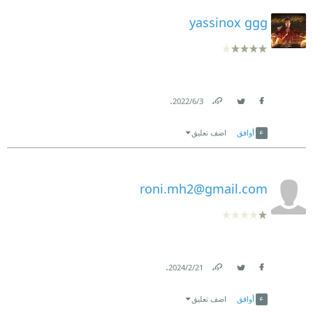
yassinox ggg
.
3‏/6‏/2022
Link
Twitter
Facebook
أوافق
اضف تعليق
roni.mh2@gmail.com
.
21‏/2‏/2024
Link
Twitter
Facebook
أوافق
اضف تعليق