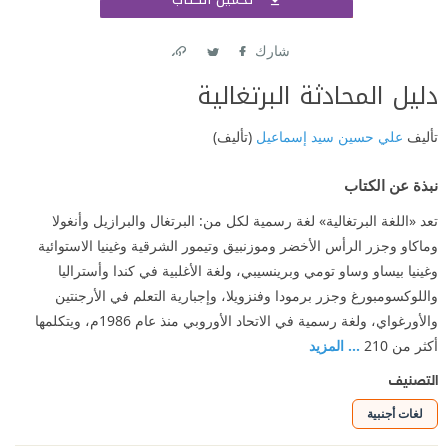
اشتر
شارك
Link
Twitter
Facebook
دليل المحادثة البرتغالية
تأليف
علي حسين سيد إسماعيل
(تأليف)
نبذة عن الكتاب
تعد «اللغة البرتغالية» لغة رسمية لكل من: البرتغال والبرازيل وأنغولا
وماكاو وجزر الرأس الأخضر وموزنبيق وتيمور الشرقية وغينيا الاستوائية
وغينيا بيساو وساو تومي وبرينسيبي، ولغة الأغلبية في كندا وأستراليا
واللوكسومبورغ وجزر برمودا وفنزويلا، وإجبارية التعلم في الأرجنتين
والأورغواي، ولغة رسمية في الاتحاد الأوروبي منذ عام 1986م، ويتكلمها
أكثر من 210
... المزيد
التصنيف
لغات أجنبية