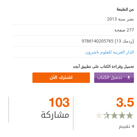
عن الطبعة
نشر سنة 2013
277 صفحة
[ردمك 13] 9786140205765
الدار العربية للعلوم ناشرون
تحميل وقراءة الكتاب على تطبيق أبجد
تحميل الكتاب
اشترك الآن
103
3.5
مشاركة
4
تقييم