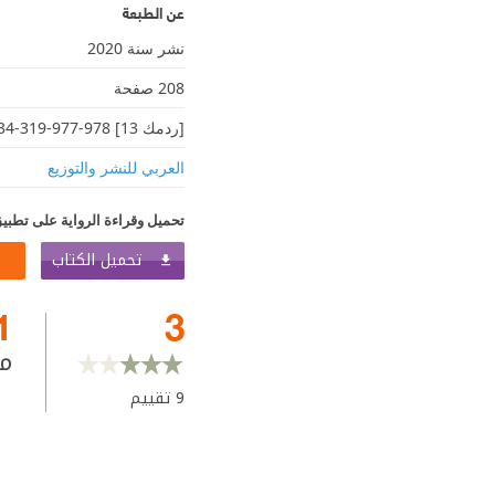
عن الطبعة
نشر سنة 2020
208 صفحة
[ردمك 13] 978-977-319-534-4
العربي للنشر والتوزيع
تحميل وقراءة الرواية على تطبيق
تحميل الكتاب
1
3
م
9
تقييم