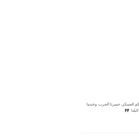
حكم العسكر، خسرنا الحرب، وعندما
بلد!