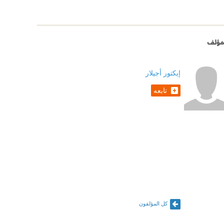
مؤلف
إيكتور أجيلار
تابعه
كل المؤلفون