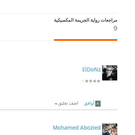
مراجعات رواية الجريمة المكسيكية
9
ElDoNz
أوافق
اضف تعليق
Mohamed Abozied