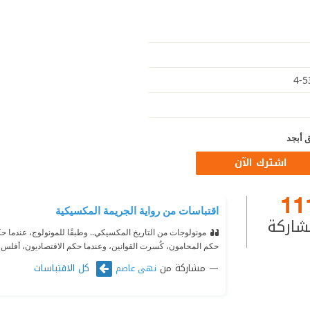
 أبجد
اشترك الآن
11
اقتباسات من رواية الجريمة المكسيكية
شاركة
مونولوجات من التاريخ المكسيكي.. وطبقًا للمونولوج، عندما 
حكم المحامون، كُسرت القوانين، وعندما حكم الاقتصاديون، أفلس ال
مشاركة من
كل الاقتباسات
نهى عاصم