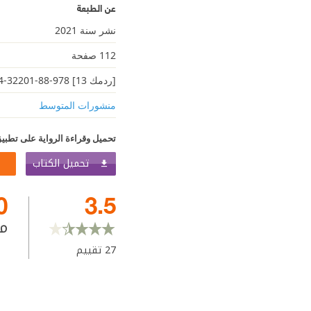
عن الطبعة
نشر سنة 2021
112 صفحة
[ردمك 13] 978-88-32201-94-9
منشورات المتوسط
تحميل وقراءة الرواية على تطبيق
تحميل الكتاب
0
3.5
م
27
تقييم