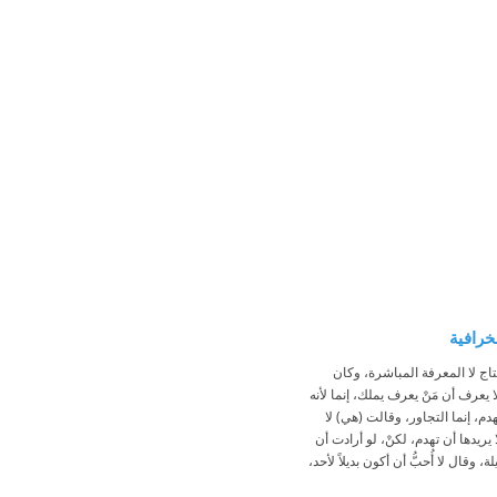
خرافية
ج لا المعرفة المباشرة، وكان
يعرف أن مَنْ يعرف يملك، إنما لأنه
الهدم، إنما التجاور، وقالت (هي) لا
ا يريدها أن تهدم، لكنْ، لو أرادت أن
يلة، وقال لا أُحبُّ أن أكون بديلاً لأحد،