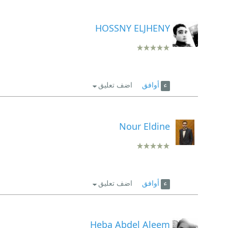
HOSSNY ELJHENY
أوافق
اضف تعليق
Nour Eldine
أوافق
اضف تعليق
Heba Abdel Aleem