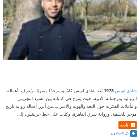
شادي لويس
1978
يُعد شادي لويس كاتبًا ومترجمًا مصريًا، ويُعرف بأعماله
الروائية وترجماته الأدبية، حيث يمزج في كتاباته بين السرد التجريبي
والتأملات الفكرية حول اللغة والهوية والاغتراب.من أبرز أعماله رواية تاريخ
موجز للخليقة، ورواية شرق القاهرة، وكتاب على خط جرينتش، إلى
تابعه
كل المؤلفون