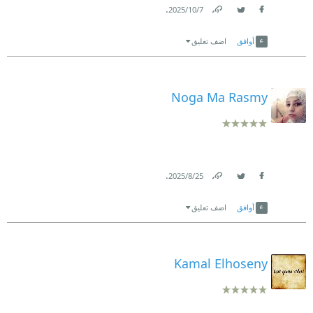
.
7‏/10‏/2025
Link
Twitter
Facebook
أوافق
اضف تعليق
Noga Ma Rasmy
.
25‏/8‏/2025
Link
Twitter
Facebook
أوافق
اضف تعليق
Kamal Elhoseny