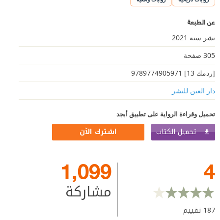
عن الطبعة
نشر سنة 2021
305 صفحة
[ردمك 13] 9789774905971
دار العين للنشر
تحميل وقراءة الرواية على تطبيق أبجد
تحميل الكتاب
اشترك الآن
1,099
4
مشاركة
187
تقييم