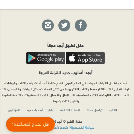
حمّل تطبيق أبجد مجاناً
أبجد
: أسلوب جديد للقراءة العربية
أبجد هو تطبيق القراءة رقم واحد في العالم العربي. تضم مكتبة أبجد أحدث وأهم الكتب والروايات،
بالإضافة إلى الكتب الأكثر مبيعاً والكتب الأكثر رواجاً من شتّى المجالات، مثل الروايات والقصص، كتب
الأدب، الكتب التاريخية، الكتب السياسية، كتب المال والأعمال، كتب الفلسفة وكتب التنمية البشرية
وتطوير الذات وغيرها.
الكتب
تواصل معنا
الأسئلة الشائعة
اشتراك أبجد بلا حدود
المؤلفون
حقوق الطبع © أبجد 2026
هل تحتاج لمساعدة؟
سياسة الخصوصيّة
|
شروط وأحكام الاستخدام