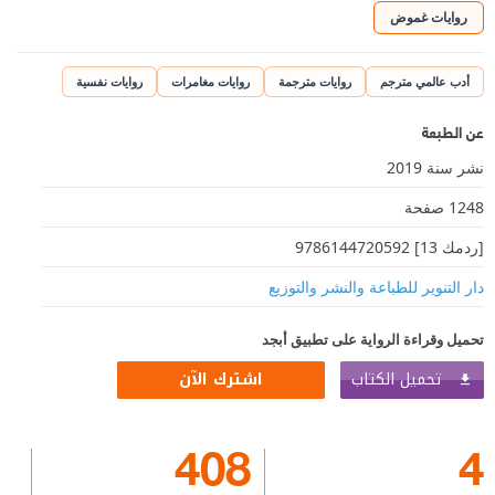
روايات غموض
أدب عالمي مترجم
روايات مترجمة
روايات مغامرات
روايات نفسية
عن الطبعة
نشر سنة 2019
1248 صفحة
[ردمك 13] 9786144720592
دار التنوير للطباعة والنشر والتوزيع
تحميل وقراءة الرواية على تطبيق أبجد
تحميل الكتاب
اشترك الآن
408
4