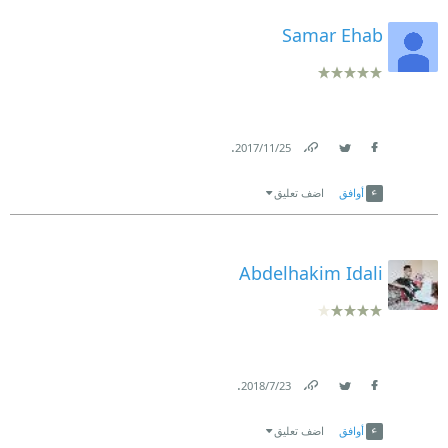
Samar Ehab
.
25‏/11‏/2017
Link
Twitter
Facebook
أوافق
اضف تعليق
Abdelhakim Idali
.
23‏/7‏/2018
Link
Twitter
Facebook
أوافق
اضف تعليق