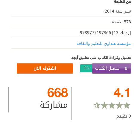
عن الطبعة
نشر سنة 2014
573 صفحة
[ردمك 13] 9789777197366
مؤسسة هنداوي للتعليم والثقافة
تحميل وقراءة الكتاب على تطبيق أبجد
تحميل الكتاب
اشترك الآن
مجّانًا
668
4.1
مشاركة
9
تقييم