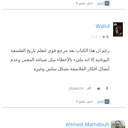
أوافق
اضف تعليق
Walid
رغم ان هذا الكتاب يعد مرجع قوي لتعلم تاريخ الفلسفة
اليونانية إلا انه مليء بالأخطاء مثل صياغة المعنى وعدم
أيصال افكار الفلاسفة بشكل سلس وغيره
.
19‏/6‏/2024
Link
Twitter
Facebook
أوافق
اضف تعليق
Ahmed Mamdouh