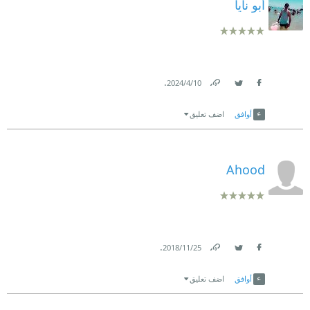
أبو نايا
.
10‏/4‏/2024
Link
Twitter
Facebook
أوافق
اضف تعليق
Ahood
.
25‏/11‏/2018
Link
Twitter
Facebook
أوافق
اضف تعليق