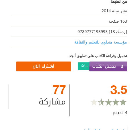
عن الطبعة
نشر سنة 2014
163 صفحة
[ردمك 13] 9789777193993
مؤسسة هنداوي للتعليم والثقافة
تحميل وقراءة الكتاب على تطبيق أبجد
تحميل الكتاب
اشترك الآن
مجّانًا
77
3.5
مشاركة
4
تقييم