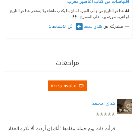
اقتباسات من كتاب أعاصير مغرب
هذا هو التاريخ من جانب القبر.. لسان بدا يكذب ماشاء ولا يستحى
هذا هو التاريخ
لو أننى.. صورته يوما على المسرح .
مشاركة من
كل الاقتباسات
هدى محمد
مراجعات
مراجعة جديدة
هدى محمد
قرأت ذات يوم جملة مفادها "أنك إن أردت ألا تكره العقاد