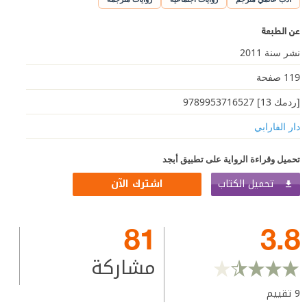
عن الطبعة
نشر سنة 2011
119 صفحة
[ردمك 13] 9789953716527
دار الفارابي
تحميل وقراءة الرواية على تطبيق أبجد
تحميل الكتاب
اشترك الآن
81
3.8
مشاركة
9
تقييم