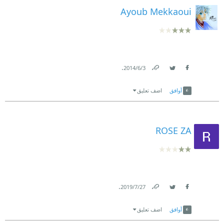
Ayoub Mekkaoui
.
3‏/6‏/2014
Link
Twitter
Facebook
أوافق
اضف تعليق
ROSE ZA
.
27‏/7‏/2019
Link
Twitter
Facebook
أوافق
اضف تعليق