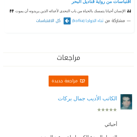
اقتباسات من رواية قناديل البحر
الإنسان أحيانا يتمسك بالحياة من باب التحدى لأعدائه الذين يريدونه أن يموت
مشاركة من
كل الاقتباسات
ثناء الخواجا (kofiia)
مراجعات
مراجعة جديدة
الكاتب الأديب جمال بركات
أحبائي
الزميل المبدع الكبير إبراهيم عبد المجيد