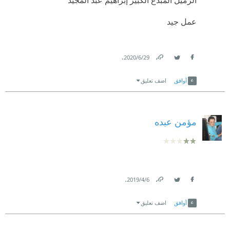
عمل جيد
.
29‏/6‏/2020
Link
Twitter
Facebook
أوافق
اضف تعليق
مؤمن عبده
.
6‏/4‏/2019
Link
Twitter
Facebook
أوافق
اضف تعليق