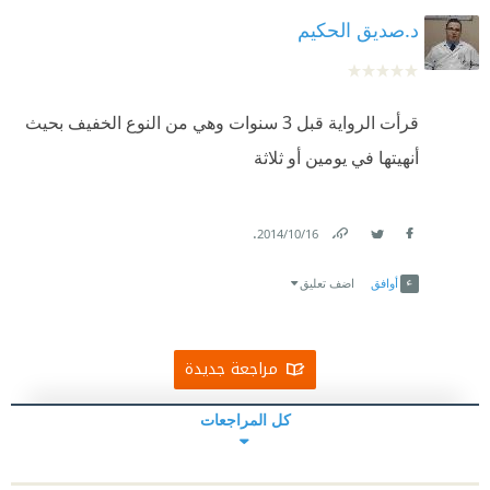
د.صديق الحكيم
قرأت الرواية قبل 3 سنوات وهي من النوع الخفيف بحيث
أنهيتها في يومين أو ثلاثة
.
16‏/10‏/2014
Link
Twitter
Facebook
أوافق
اضف تعليق
مراجعة جديدة
كل المراجعات