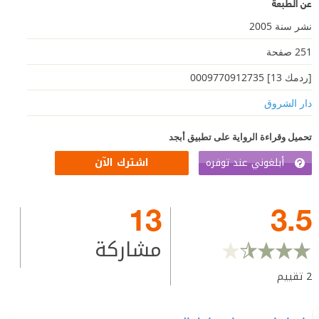
عن الطبعة
نشر سنة 2005
251 صفحة
[ردمك 13] 0009770912735
دار الشروق
تحميل وقراءة الرواية على تطبيق أبجد
أبلغوني عند توفره
اشترك الآن
13
3.5
مشاركة
2
تقييم