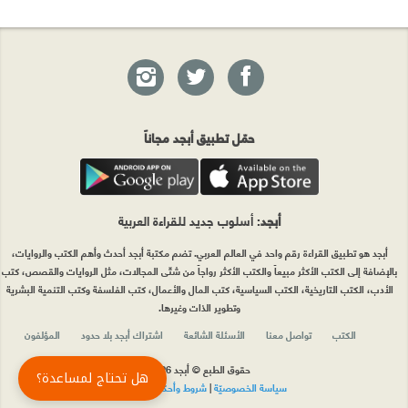
حمّل تطبيق أبجد مجاناً
أبجد
: أسلوب جديد للقراءة العربية
أبجد هو تطبيق القراءة رقم واحد في العالم العربي. تضم مكتبة أبجد أحدث وأهم الكتب والروايات،
بالإضافة إلى الكتب الأكثر مبيعاً والكتب الأكثر رواجاً من شتّى المجالات، مثل الروايات والقصص، كتب
الأدب، الكتب التاريخية، الكتب السياسية، كتب المال والأعمال، كتب الفلسفة وكتب التنمية البشرية
وتطوير الذات وغيرها.
الكتب
تواصل معنا
الأسئلة الشائعة
اشتراك أبجد بلا حدود
المؤلفون
حقوق الطبع © أبجد 2026
هل تحتاج لمساعدة؟
سياسة الخصوصيّة
|
شروط وأحكام الاستخدام