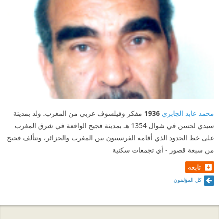
محمد عابد الجابري
1936
مفكر وفيلسوف عربي من المغرب. ولد بمدينة
سيدي لحسن في شوال 1354 هـ بمدينة فجيج الواقعة في شرق المغرب
على خط الحدود الذي أقامه الفرنسيون بين المغرب والجزائر، وتتألف فجيج
من سبعة قصور - أي تجمعات سكنية
تابعه
كل المؤلفون