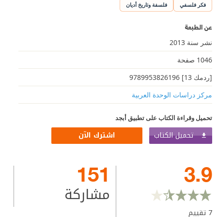
فكر فلسفي
فلسفة وتاريخ أديان
عن الطبعة
نشر سنة 2013
1046 صفحة
[ردمك 13] 9789953826196
مركز دراسات الوحدة العربية
تحميل وقراءة الكتاب على تطبيق أبجد
تحميل الكتاب
اشترك الآن
151
3.9
مشاركة
7
تقييم