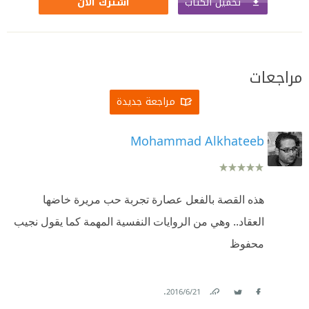
تحميل الكتاب
اشترك الآن
مراجعات
مراجعة جديدة
Mohammad Alkhateeb
هذه القصة بالفعل عصارة تجربة حب مريرة خاضها
العقاد.. وهي من الروايات النفسية المهمة كما يقول نجيب
محفوظ
.
21‏/6‏/2016
Link
Twitter
Facebook