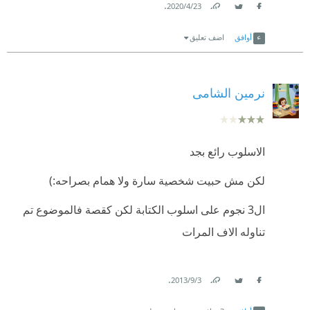
.
23‏/4‏/2020
Link
Twitter
Facebook
أوافق
اضف تعليق
نرمين الشامى
الاسلوب رائع بجد
لكن مش حبيت شخصية سارة ولا همام بصراحه:)
ال3 نجوم على اسلوب الكتابة لكن كقصة فالموضوع تم
تناوله الاف المرات
.
3‏/9‏/2013
Link
Twitter
Facebook