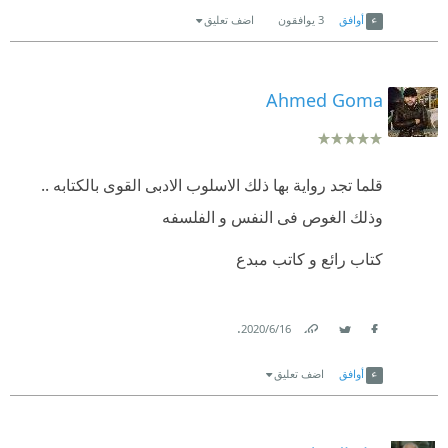
أوافق
3
يوافقون
اضف تعليق
Ahmed Goma
قلما تجد رواية بها ذلك الاسلوب الادبى القوى بالكتابه ..
وذلك الغوص فى النفس و الفلسفه
كتاب رائع و كاتب مبدع
.
16‏/6‏/2020
Link
Twitter
Facebook
أوافق
اضف تعليق