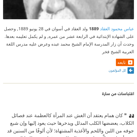
عباس محمود العقاد
1889
ولد العقاد في أسوان في 28 يونيو 1889, وحصل
على الشهادة الإبتدائية في الرابعة عشر من عمره, و لم يكمل تعليمه بعدها.
وحدث أن زار المدرسة الإمام الشيخ محمد عبده وعرض عليه مدرس اللغة
العربية الشيخ فخر
تابعه
كل المؤلفون
اقتباسات من سارة
❞ كان همام يعتقد أن الغش عند المرأة كالعظمة عند فصائل
الكلاب، يعضضها الكلب المدلل ويدخرها حيث يعود إليها وإن شبع
جوفه من اللبن واللحم والأغذية المشتهاة؛ لأن ألوفًا من السنين قد