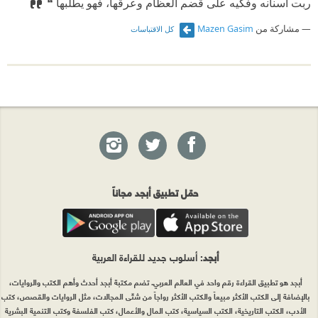
ربت أسنانه وفكَّيه على قضم العظام وعرقها، فهو يطلبها ❝
مشاركة من
Mazen Gasim
كل الاقتباسات
حمّل تطبيق أبجد مجاناً
أبجد
: أسلوب جديد للقراءة العربية
أبجد هو تطبيق القراءة رقم واحد في العالم العربي. تضم مكتبة أبجد أحدث وأهم الكتب والروايات،
بالإضافة إلى الكتب الأكثر مبيعاً والكتب الأكثر رواجاً من شتّى المجالات، مثل الروايات والقصص، كتب
الأدب، الكتب التاريخية، الكتب السياسية، كتب المال والأعمال، كتب الفلسفة وكتب التنمية البشرية