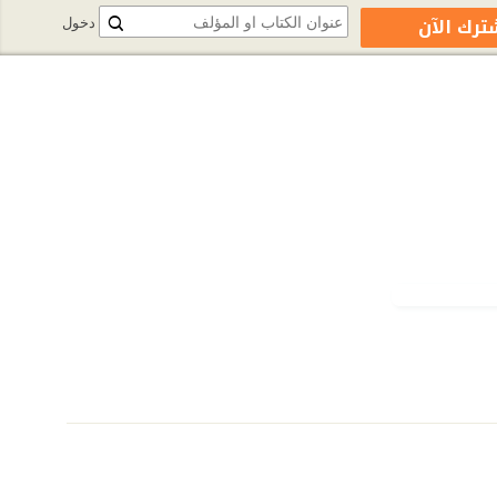
ترك الآن
دخول