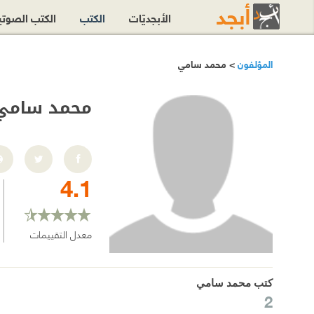
الأبجديّات
الكتب
الكتب الصوت
المؤلفون
> محمد سامي
محمد سامي
4.1
معدل التقييمات
كتب محمد سامي
2