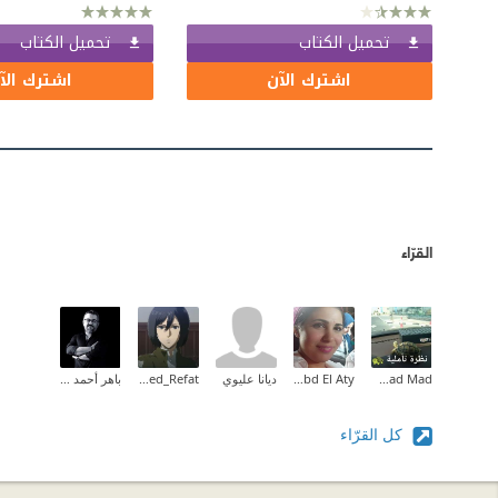
تحميل الكتاب
تحميل الكتاب
اشترك الآن
اشترك الآ
القرّاء
Fatmad Mad
Rania Abd El Aty
ديانا عليوي
Ahmed_Refat
باهر أحمد نصر
كل القرّاء