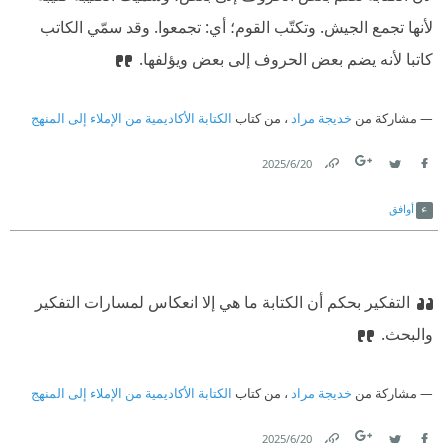
لأنها تجمع الجيش. وتكتّب القوم؛ أي: تجمعوا. وقد سمّي الكاتب
كاتبا لأنه يضم بعض الحروف إلى بعض ويؤلفها.‏
مشاركة من
خديجة مراد
، من كتاب
الكتابة الأكاديمية من الإملاء إلى المنهج
20‏/6‏/2025
Link
Twitter
Facebook
أوافق
التفكير بحكم أن الكتابة ما هي إلا انعكاس لمسارات التفكير
والبحث.‏
مشاركة من
خديجة مراد
، من كتاب
الكتابة الأكاديمية من الإملاء إلى المنهج
20‏/6‏/2025