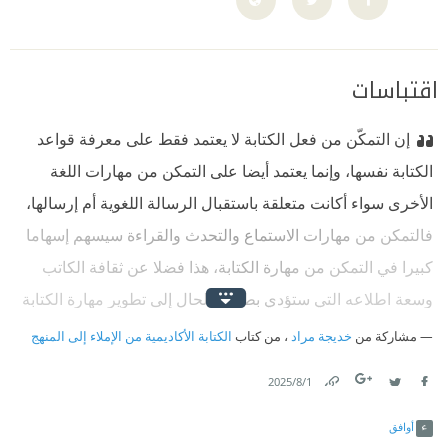
اقتباسات
إن التمكّن من فعل الكتابة لا يعتمد فقط على معرفة قواعد
الكتابة نفسها، وإنما يعتمد أيضا على التمكن من مهارات اللغة
الأخرى سواء أكانت متعلقة باستقبال الرسالة اللغوية أم إرسالها،
فالتمكن من مهارات الاستماع والتحدث والقراءة سيسهم إسهاما
كبيرا في التمكن من مهارة الكتابة، هذا فضلا عن ثقافة الكاتب
وسعة اطلاعه التي ستؤدي بطبيعة الحال إلى تطوير مهارة الكتابة
لديه.‏
مشاركة من
خديجة مراد
، من كتاب
الكتابة الأكاديمية من الإملاء إلى المنهج
1‏/8‏/2025
Link
Twitter
Facebook
أوافق