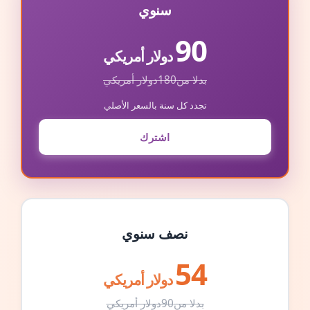
سنوي
90
دولار أمريكي
بدلا من
180
دولار أمريكي
تجدد كل سنة بالسعر الأصلي
اشترك
نصف سنوي
54
دولار أمريكي
بدلا من
90
دولار أمريكي