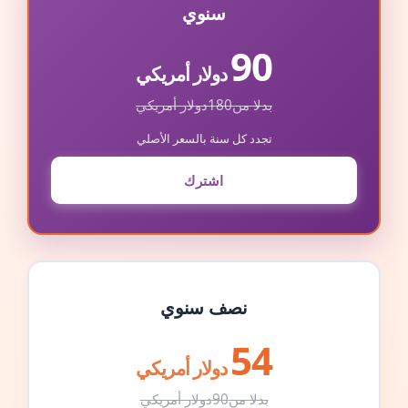
سنوي
90
دولار أمريكي
بدلا من
180
دولار أمريكي
تجدد كل سنة بالسعر الأصلي
اشترك
نصف سنوي
54
دولار أمريكي
بدلا من
90
دولار أمريكي