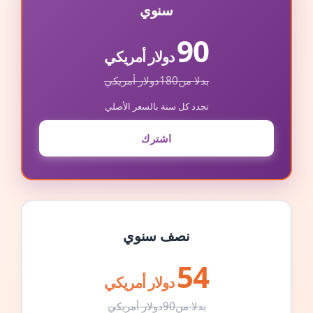
سنوي
90
دولار أمريكي
بدلا من
180
دولار أمريكي
تجدد كل سنة بالسعر الأصلي
اشترك
نصف سنوي
54
دولار أمريكي
بدلا من
90
دولار أمريكي