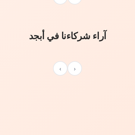
آراء شركاءنا في أبجد
›
‹