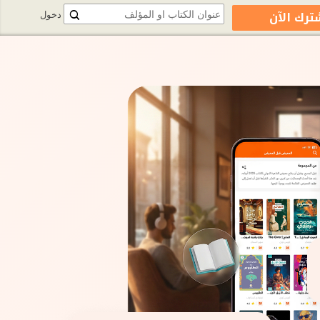
ترك الآن
دخول