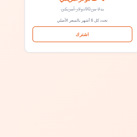
بدلا من
90
دولار أمريكي
تجدد كل 6 أشهر بالسعر الأصلي
اشترك