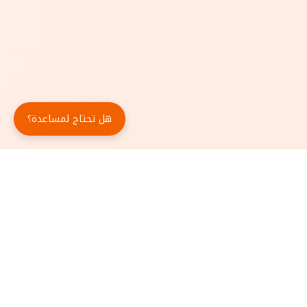
هل تحتاج لمساعدة؟
حمّل تطبيق أبجد مجاناً