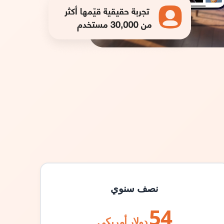
نصف سنوي
54
دولار أمريكي