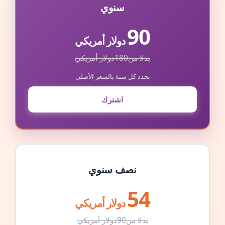
سنوي
90
دولار أمريكي
بدلا من
180
دولار أمريكي
تجدد كل سنة بالسعر الأصلي
اشترك
نصف سنوي
54
دولار أمريكي
بدلا من
90
دولار أمريكي