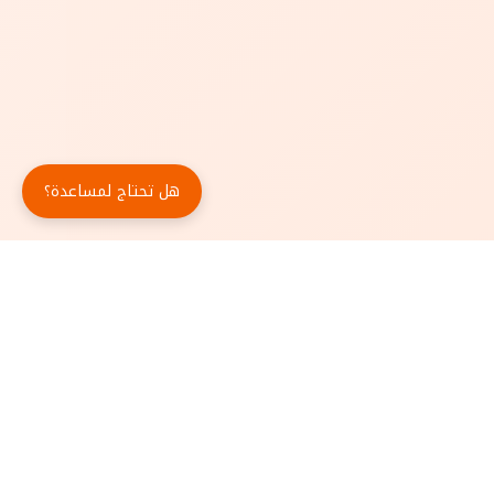
هل تحتاج لمساعدة؟
حمّل تطبيق أبجد مجاناً