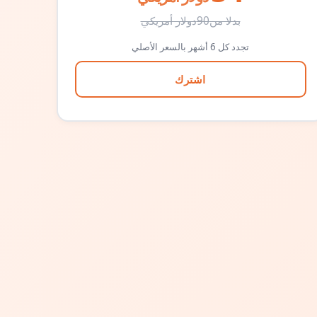
بدلا من
90
دولار أمريكي
تجدد كل 6 أشهر بالسعر الأصلي
اشترك