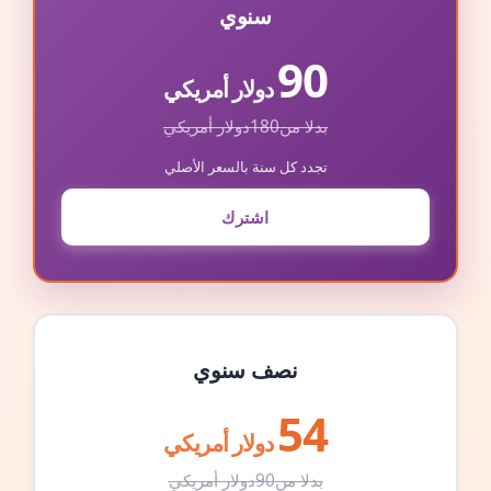
سنوي
90
دولار أمريكي
بدلا من
180
دولار أمريكي
تجدد كل سنة بالسعر الأصلي
اشترك
نصف سنوي
54
دولار أمريكي
بدلا من
90
دولار أمريكي