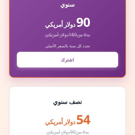
سنوي
90
دولار أمريكي
بدلا من
180
دولار أمريكي
تجدد كل سنة بالسعر الأصلي
اشترك
نصف سنوي
54
دولار أمريكي
بدلا من
90
دولار أمريكي