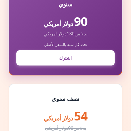
سنوي
90
دولار أمريكي
بدلا من
180
دولار أمريكي
تجدد كل سنة بالسعر الأصلي
اشترك
نصف سنوي
54
دولار أمريكي
بدلا من
90
دولار أمريكي